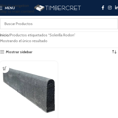
Skip to navigation
MENU
Skip to main content
Inicio
Productos etiquetados “Solerilla Rodon”
Mostrando el único resultado
Mostrar sidebar