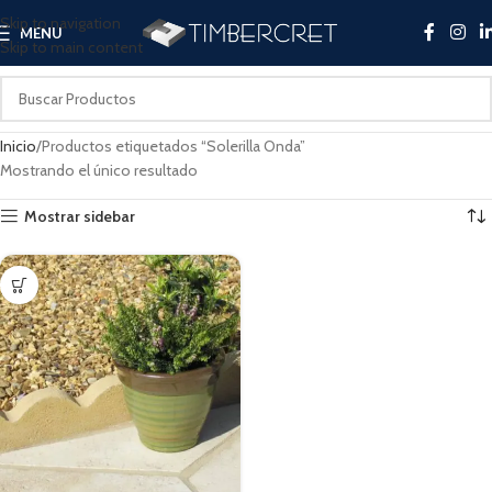
Skip to navigation
MENU
Skip to main content
Inicio
Productos etiquetados “Solerilla Onda”
Mostrando el único resultado
Mostrar sidebar