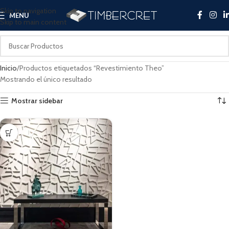
Skip to navigation
MENU
Skip to main content
Inicio
Productos etiquetados “Revestimiento Theo”
Mostrando el único resultado
Mostrar sidebar