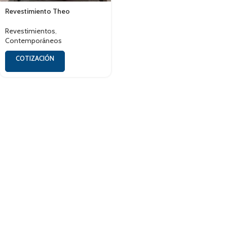
Revestimiento Theo
Revestimientos
,
Contemporáneos
COTIZACIÓN