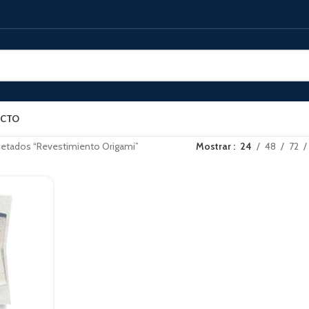
CTO
uetados “Revestimiento Origami”
Mostrar
24
48
72