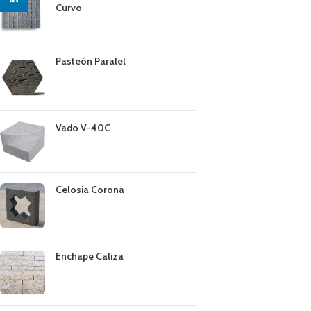
Curvo
Pasteón Paralel
Vado V-40C
Celosia Corona
Enchape Caliza