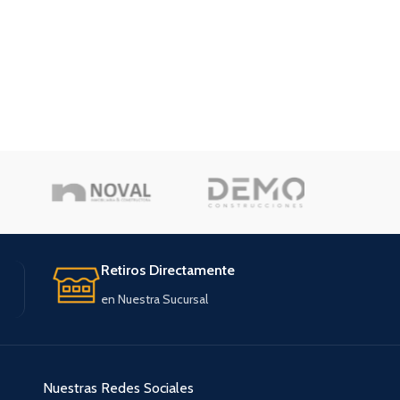
Retiros Directamente
en Nuestra Sucursal
Nuestras Redes Sociales