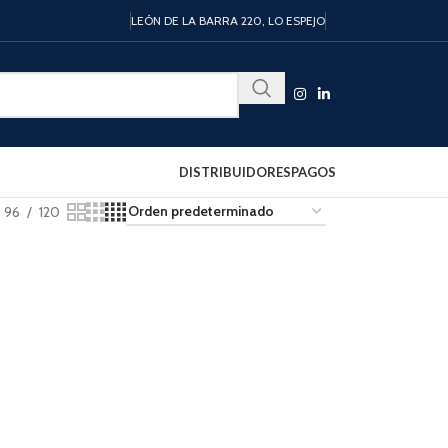
LEÓN DE LA BARRA 220, LO ESPEJO
DISTRIBUIDORES
PAGOS
96
120