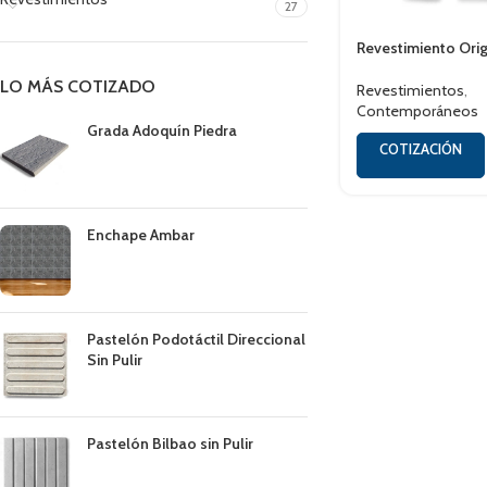
27
Revestimiento Ori
LO MÁS COTIZADO
Revestimientos
,
Contemporáneos
Grada Adoquín Piedra
COTIZACIÓN
Enchape Ambar
Pastelón Podotáctil Direccional
Sin Pulir
Pastelón Bilbao sin Pulir