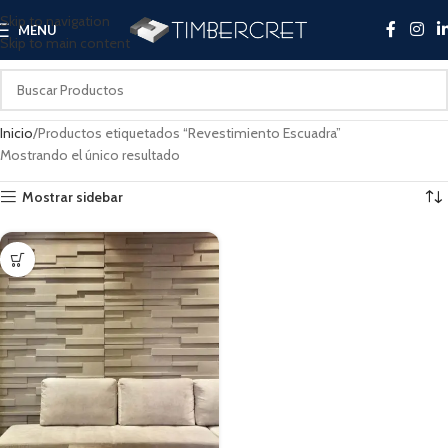
Skip to navigation
MENU
Skip to main content
Inicio
Productos etiquetados “Revestimiento Escuadra”
Mostrando el único resultado
Mostrar sidebar