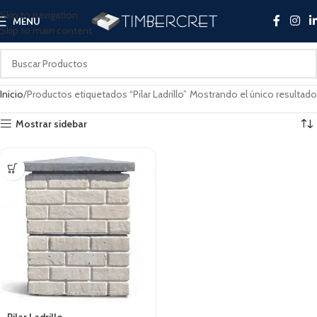
Skip to navigation
MENU
Skip to main content
Inicio
Productos etiquetados “Pilar Ladrillo”
Mostrando el único resultado
Mostrar sidebar