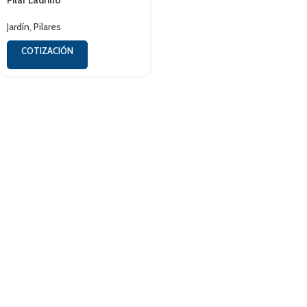
Pilar Ladrillo
Jardín
,
Pilares
COTIZACIÓN