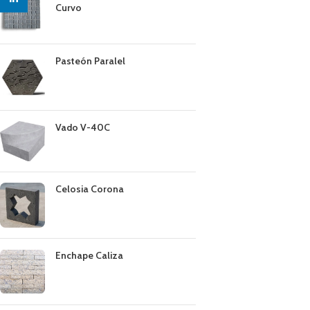
Curvo
Pasteón Paralel
Vado V-40C
Celosia Corona
Enchape Caliza