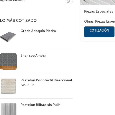
27
Piezas Especiales
LO MÁS COTIZADO
Obras
,
Piezas Espec
COTIZACIÓN
Grada Adoquín Piedra
Enchape Ambar
Pastelón Podotáctil Direccional
Sin Pulir
Pastelón Bilbao sin Pulir