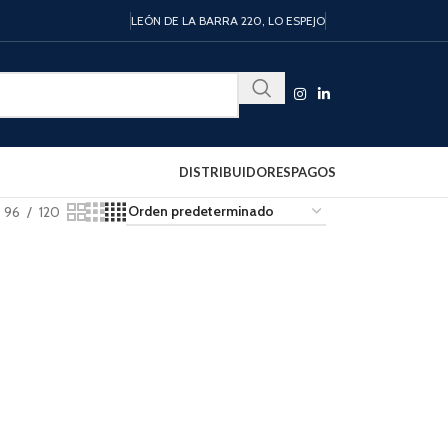
LEÓN DE LA BARRA 220, LO ESPEJO
DISTRIBUIDORES
PAGOS
96
120