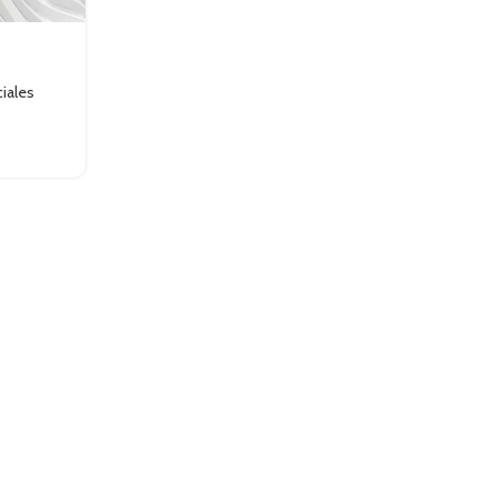
iales