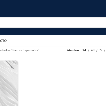
CTO
etados “Piezas Especiales”
Mostrar
24
48
72