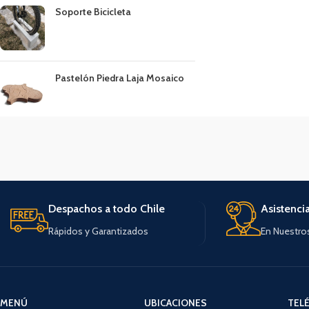
Soporte Bicicleta
Pastelón Piedra Laja Mosaico
Despachos a todo Chile
Asistenci
Rápidos y Garantizados
En Nuestro
MENÚ
UBICACIONES
TEL