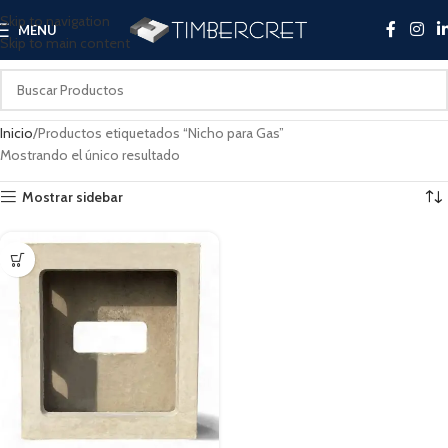
Skip to navigation
MENU
Skip to main content
Inicio
Productos etiquetados “Nicho para Gas”
Mostrando el único resultado
Mostrar sidebar