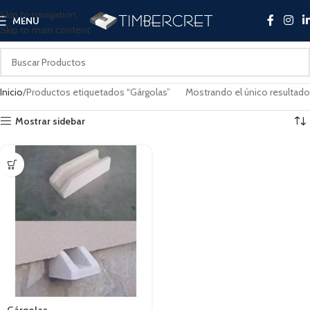
Skip to navigation
MENU
Skip to main content
Inicio
Productos etiquetados “Gárgolas”
Mostrando el único resultado
Mostrar sidebar