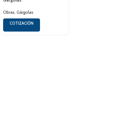
Gárgolas
Obras
,
Gárgolas
COTIZACIÓN