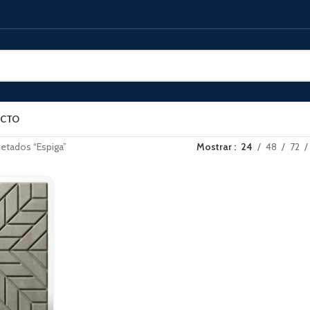
CTO
etados “Espiga”
Mostrar
24
48
72