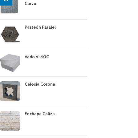
Curvo
Pasteón Paralel
Vado V-40C
Celosia Corona
Enchape Caliza