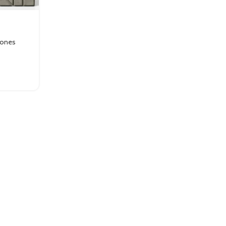
lones