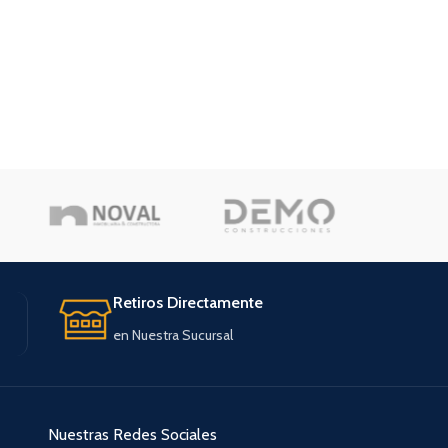
Retiros Directamente
en Nuestra Sucursal
Nuestras Redes Sociales