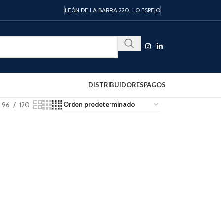
LEÓN DE LA BARRA 220, LO ESPEJO
DISTRIBUIDORES
PAGOS
96
120