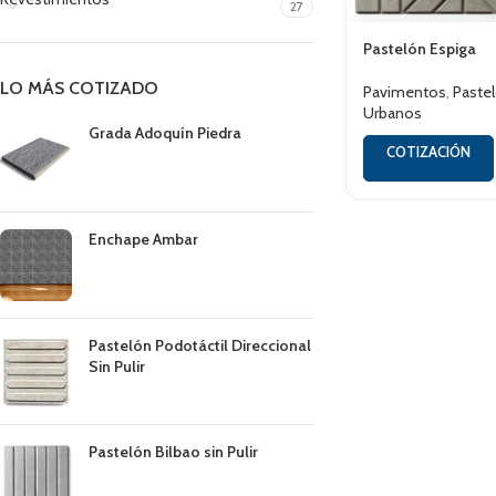
27
Pastelón Espiga
LO MÁS COTIZADO
Pavimentos
,
Paste
Urbanos
Grada Adoquín Piedra
COTIZACIÓN
Enchape Ambar
Pastelón Podotáctil Direccional
Sin Pulir
Pastelón Bilbao sin Pulir