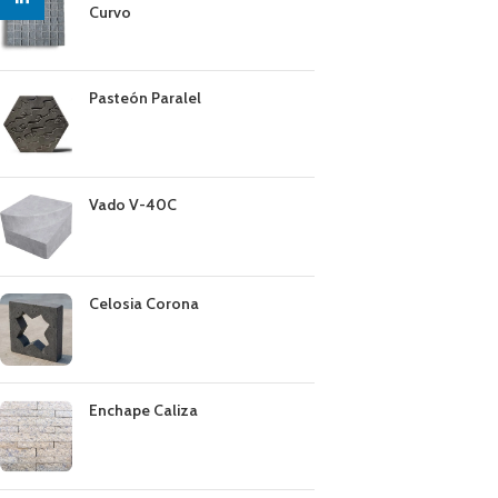
Curvo
Pasteón Paralel
Vado V-40C
Celosia Corona
Enchape Caliza