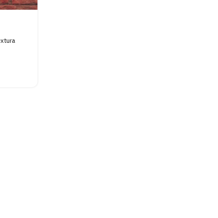
xtura