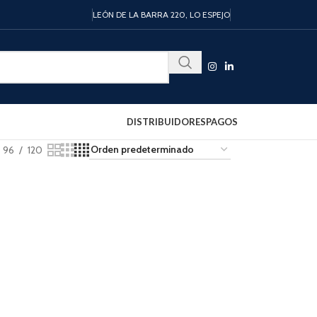
LEÓN DE LA BARRA 220, LO ESPEJO
DISTRIBUIDORES
PAGOS
96
120