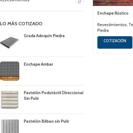
27
Enchape Rústico
LO MÁS COTIZADO
Revestimientos
,
Te
Piedra
Grada Adoquín Piedra
COTIZACIÓN
Enchape Ambar
Pastelón Podotáctil Direccional
Sin Pulir
Pastelón Bilbao sin Pulir