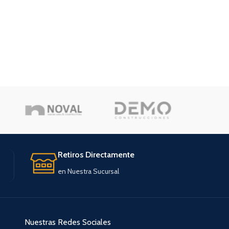
Retiros Directamente
en Nuestra Sucursal
Nuestras Redes Sociales