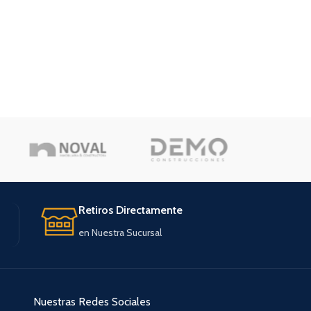
Retiros Directamente
en Nuestra Sucursal
Nuestras Redes Sociales