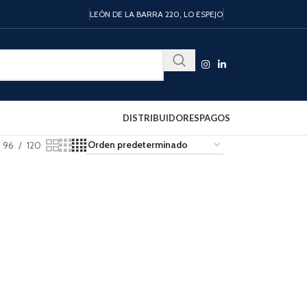
LEÓN DE LA BARRA 220, LO ESPEJO
DISTRIBUIDORES
PAGOS
96
120