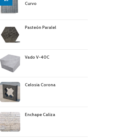
Curvo
Pasteón Paralel
Vado V-40C
Celosia Corona
Enchape Caliza