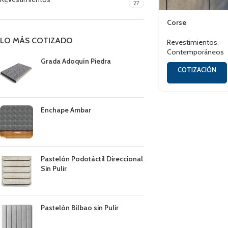
27
Corse
LO MÁS COTIZADO
Revestimientos
,
Contemporáneos
Grada Adoquín Piedra
COTIZACIÓN
Enchape Ambar
Pastelón Podotáctil Direccional
Sin Pulir
Pastelón Bilbao sin Pulir