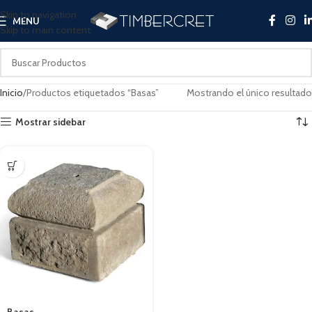
Skip to navigation
MENU
Skip to main content
Inicio
Productos etiquetados “Basas”
Mostrando el único resultado
Mostrar sidebar