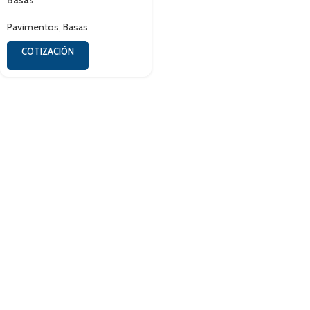
Basas
Pavimentos
,
Basas
COTIZACIÓN