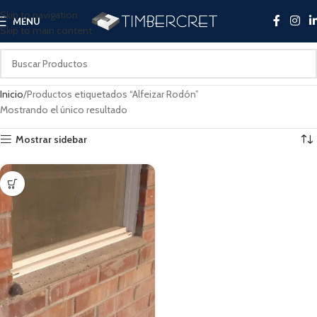
Skip to navigation
MENU
Skip to main content
Inicio
Productos etiquetados “Alfeizar Rodón”
Mostrando el único resultado
Mostrar sidebar