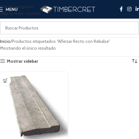
Skip to navigation
MENU
Skip to main content
Inicio
Productos etiquetados “Alfeizar Recto con Rebalse”
Mostrando el único resultado
Mostrar sidebar