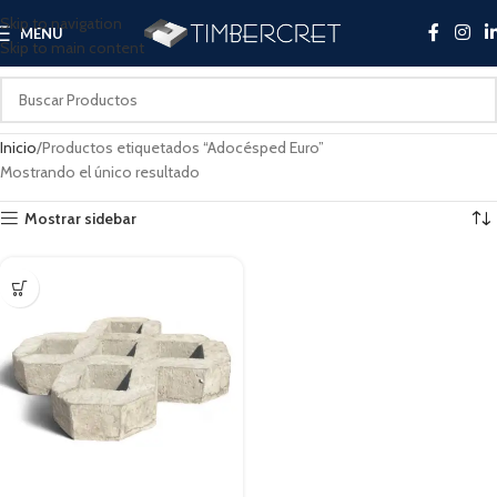
Skip to navigation
MENU
Skip to main content
Inicio
Productos etiquetados “Adocésped Euro”
Mostrando el único resultado
Mostrar sidebar