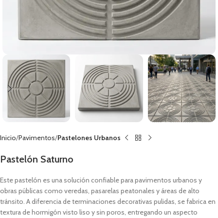
Inicio
Pavimentos
Pastelones Urbanos
Pastelón Saturno
Este pastelón es una solución confiable para pavimentos urbanos y
obras públicas como veredas, pasarelas peatonales y áreas de alto
tránsito. A diferencia de terminaciones decorativas pulidas, se fabrica en
textura de hormigón visto liso y sin poros, entregando un aspecto