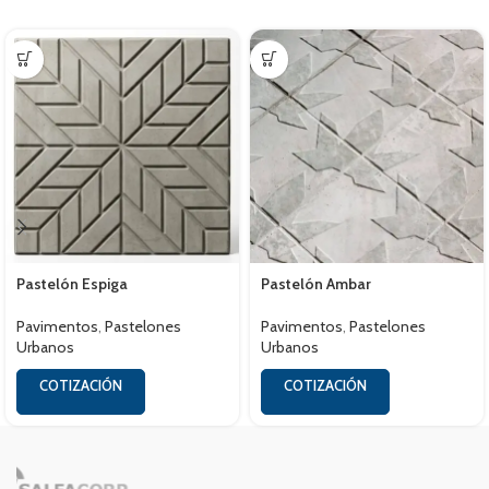
Pastelón Espiga
Pastelón Ambar
Pavimentos
,
Pastelones
Pavimentos
,
Pastelones
Urbanos
Urbanos
COTIZACIÓN
COTIZACIÓN