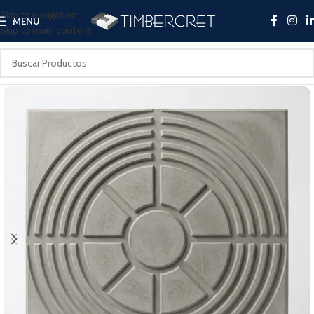
Skip to navigation
MENU
Skip to main content