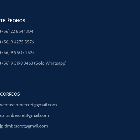
TELÉFONOS
(+56) 22 854 1304
(+56) 9 4275 5576
(+56) 9 9507 2525
(+56) 9 5198 3463 (Solo Whatsapp)
CORREOS
ventastimbercret@gmail.com
ca.timbercret@gmail.com
jp.timbercret@gmail.com