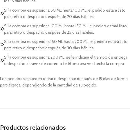
los 15 días hábiles.
Si la compra es superior a 50 ML hasta 100 ML, el pedido estará listo
para retiro o despacho después de 20 días hábiles.
Si la compra es superior a 100 ML hasta 150 ML, el pedido estará listo
para retiro o despacho después de 25 días hábiles.
Si la compra es superior a 150 ML hasta 200 ML, el pedido estará listo
para retiro o despacho después de 30 días hábiles.
Si la compra es superior a 200 ML, se le indicara el tiempo de entrega
o despacho a travez de correo o teléfono una vez hecha la compra.
Los pedidos se pueden retirar o despachar después de 15 días de forma
parcializada, dependiendo de la cantidad de su pedido.
Productos relacionados