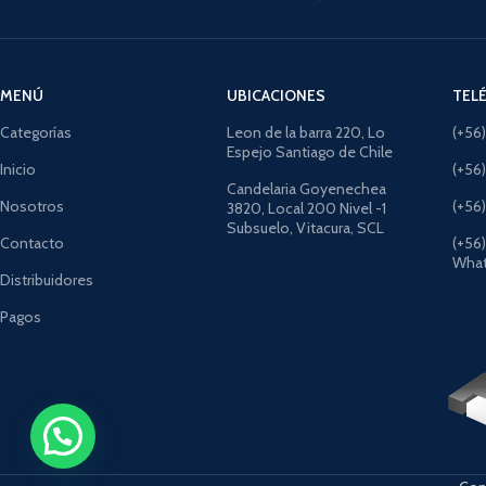
MENÚ
UBICACIONES
TEL
Categorías
Leon de la barra 220, Lo
(+56
Espejo Santiago de Chile
Inicio
(+56
Candelaria Goyenechea
Nosotros
(+56
3820, Local 200 Nivel -1
Subsuelo, Vitacura, SCL
Contacto
(+56
What
Distribuidores
Pagos