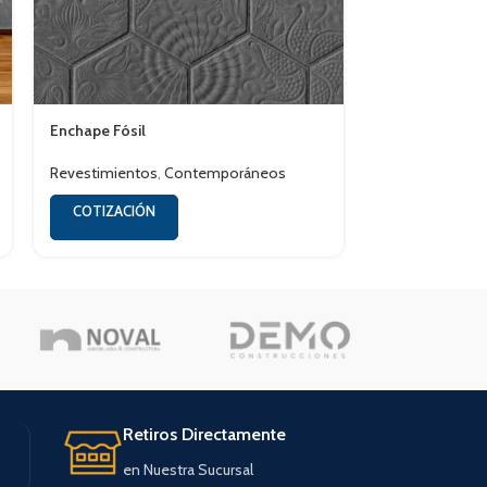
Enchape Fósil
Enchape Rústi
Revestimientos
,
Contemporáneos
Revestimiento
COTIZACIÓN
COTIZACIÓN
Retiros Directamente
en Nuestra Sucursal