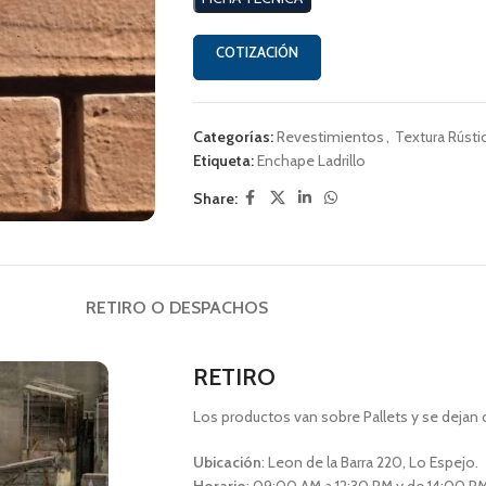
COTIZACIÓN
Categorías:
Revestimientos
,
Textura Rústi
Etiqueta:
Enchape Ladrillo
Share:
RETIRO O DESPACHOS
RETIRO
Los productos van sobre Pallets y se dejan 
Ubicación
: Leon de la Barra 220, Lo Espejo.