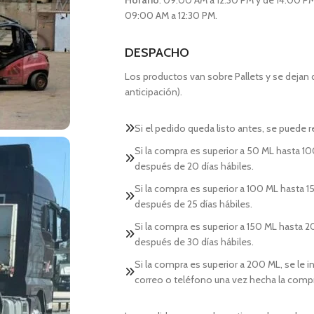
Horario
: 09:00 AM a 12:30 PM y de 14:00 PM
09:00 AM a 12:30 PM.
DESPACHO
Los productos van sobre Pallets y se dejan
anticipación).
Si el pedido queda listo antes, se puede re
Si la compra es superior a 50 ML hasta 10
después de 20 días hábiles.
Si la compra es superior a 100 ML hasta 15
después de 25 días hábiles.
Si la compra es superior a 150 ML hasta 2
después de 30 días hábiles.
Si la compra es superior a 200 ML, se le 
correo o teléfono una vez hecha la comp