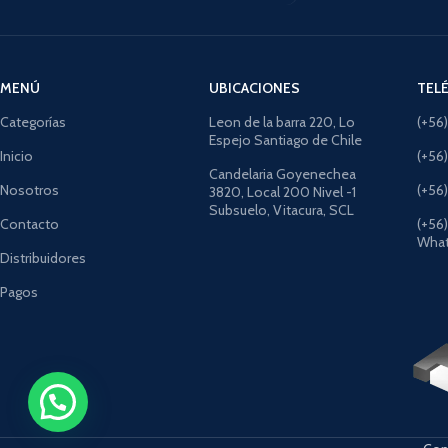
MENÚ
UBICACIONES
TEL
Categorías
Leon de la barra 220, Lo
(+56
Espejo Santiago de Chile
Inicio
(+56
Candelaria Goyenechea
Nosotros
(+56
3820, Local 200 Nivel -1
Subsuelo, Vitacura, SCL
Contacto
(+56
What
Distribuidores
Pagos