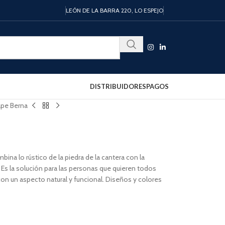
LEÓN DE LA BARRA 220, LO ESPEJO
DISTRIBUIDORES
PAGOS
pe Berna
a lo rústico de la piedra de la cantera con la
 Es la solución para las personas que quieren todos
con un aspecto natural y funcional. Diseños y colores