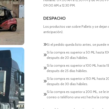
Horario
: 09:00 AM a 12:30 PM y de 14:00 PM
09:00 AM a 12:30 PM.
DESPACHO
Los productos van sobre Pallets y se dejan
anticipación).
Si el pedido queda listo antes, se puede re
Si la compra es superior a 50 ML hasta 10
después de 20 días hábiles.
Si la compra es superior a 100 ML hasta 15
después de 25 días hábiles.
Si la compra es superior a 150 ML hasta 2
después de 30 días hábiles.
Si la compra es superior a 200 ML, se le 
correo o teléfono una vez hecha la comp