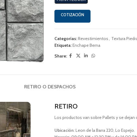
COTIZACIÓN
Categorías:
Revestimientos
,
Textura Piedr
Etiqueta:
Enchape Berna
Share:
RETIRO O DESPACHOS
RETIRO
Los productos van sobre Pallets y se dejan 
Ubicación
: Leon de la Barra 220, Lo Espejo.