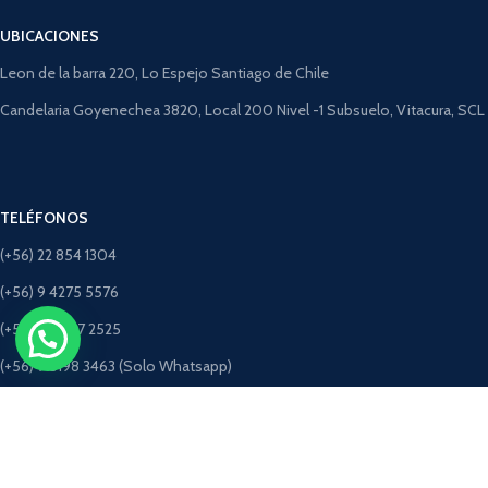
UBICACIONES
Leon de la barra 220, Lo Espejo Santiago de Chile
Candelaria Goyenechea 3820, Local 200 Nivel -1 Subsuelo, Vitacura, SCL
TELÉFONOS
(+56) 22 854 1304
(+56) 9 4275 5576
(+56) 9 9507 2525
(+56) 9 5198 3463 (Solo Whatsapp)
CORREOS